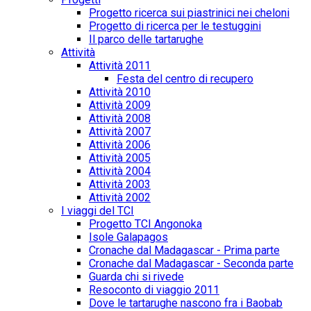
Progetto ricerca sui piastrinici nei cheloni
Progetto di ricerca per le testuggini
Il parco delle tartarughe
Attività
Attività 2011
Festa del centro di recupero
Attività 2010
Attività 2009
Attività 2008
Attività 2007
Attività 2006
Attività 2005
Attività 2004
Attività 2003
Attività 2002
I viaggi del TCI
Progetto TCI Angonoka
Isole Galapagos
Cronache dal Madagascar - Prima parte
Cronache dal Madagascar - Seconda parte
Guarda chi si rivede
Resoconto di viaggio 2011
Dove le tartarughe nascono fra i Baobab