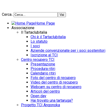
Cerca...
Home Page
Associazione
Il Tartaclubitalia
Chi è il Tartaclubitalia
Lo statuto
I soci
Aziende convenzionate per i soci sostenitori
Iscrizione al TCI
Centro recupero TCI
Presentazione
Procedura ritiri
Calendario ritiri
Foto del centro di recupero
Video del centro di recupero
Webcam su centro di recupero
Articoli del centro
Open day
Hai trovato una tartaruga?
Progetto TCI Angonoka