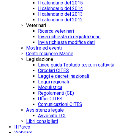
Il calendario del 2015
Il calendario del 2014
Il calendario del 2013
Il calendario del 2012
Veterinari
Ricerca veterinari
Invia richiesta di registrazione
Invia richiesta modifica dati
Mostre ed eventi
Centri recupero Marine
Legislazione
Linee guida Testudo s.s.p. in cattività
Circolari CITES
Leggi e decreti nazionali
Leggi regionali
Modulistica
Regolamenti (CE)
Uffici CITES
Comunicazioni CITES
Assistenza legale
Avvocato TCI
Libri consigliati
Il Parco
Webcam