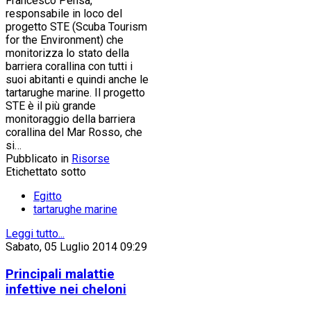
Francesco Pensa,
responsabile in loco del
progetto STE (Scuba Tourism
for the Environment) che
monitorizza lo stato della
barriera corallina con tutti i
suoi abitanti e quindi anche le
tartarughe marine. Il progetto
STE è il più grande
monitoraggio della barriera
corallina del Mar Rosso, che
si…
Pubblicato in
Risorse
Etichettato sotto
Egitto
tartarughe marine
Leggi tutto...
Sabato, 05 Luglio 2014 09:29
Principali malattie
infettive nei cheloni