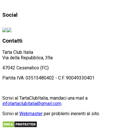
Social
Contatti
Tarta Club Italia
Via della Repubblica, 39a
47042 Cesenatico (FC)
Partita IVA: 03515480402 - C.F. 90049330401
Scrivi al TartaClubItalia, mandaci una mail a
infotartaclubitalia@gmail.com
.
Scrivi al
Webmaster
per problemi inerenti al sito.