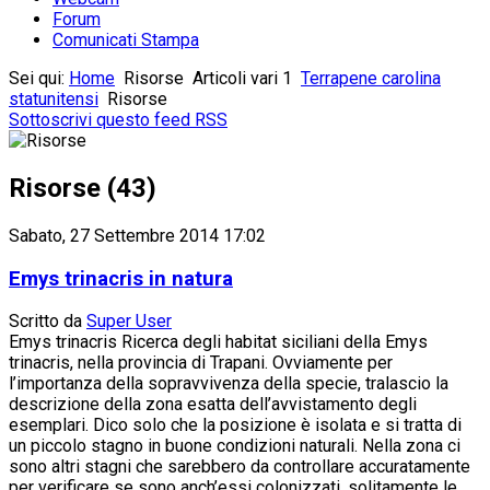
Forum
Comunicati Stampa
Sei qui:
Home
Risorse
Articoli vari 1
Terrapene carolina
statunitensi
Risorse
Sottoscrivi questo feed RSS
Risorse (43)
Sabato, 27 Settembre 2014 17:02
Emys trinacris in natura
Scritto da
Super User
Emys trinacris Ricerca degli habitat siciliani della Emys
trinacris, nella provincia di Trapani. Ovviamente per
l’importanza della sopravvivenza della specie, tralascio la
descrizione della zona esatta dell’avvistamento degli
esemplari. Dico solo che la posizione è isolata e si tratta di
un piccolo stagno in buone condizioni naturali. Nella zona ci
sono altri stagni che sarebbero da controllare accuratamente
per verificare se sono anch’essi colonizzati, solitamente le