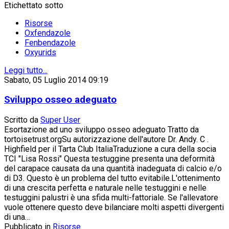
Etichettato sotto
Risorse
Oxfendazole
Fenbendazole
Oxyurids
Leggi tutto...
Sabato, 05 Luglio 2014 09:19
Sviluppo osseo adeguato
Scritto da
Super User
Esortazione ad uno sviluppo osseo adeguato Tratto da
tortoisetrust.orgSu autorizzazione dell'autore Dr. Andy. C .
Highfield per il Tarta Club ItaliaTraduzione a cura della socia
TCI "Lisa Rossi" Questa testuggine presenta una deformità
del carapace causata da una quantità inadeguata di calcio e/o
di D3. Questo è un problema del tutto evitabile.L'ottenimento
di una crescita perfetta e naturale nelle testuggini e nelle
testuggini palustri è una sfida multi-fattoriale. Se l'allevatore
vuole ottenere questo deve bilanciare molti aspetti divergenti
di una…
Pubblicato in
Risorse