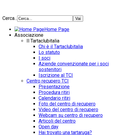
Cerca...
Home Page
Associazione
Il Tartaclubitalia
Chi è il Tartaclubitalia
Lo statuto
I soci
Aziende convenzionate per i soci
sostenitori
Iscrizione al TCI
Centro recupero TCI
Presentazione
Procedura ritiri
Calendario ritiri
Foto del centro di recupero
Video del centro di recupero
Webcam su centro di recupero
Articoli del centro
Open day
Hai trovato una tartaruga?