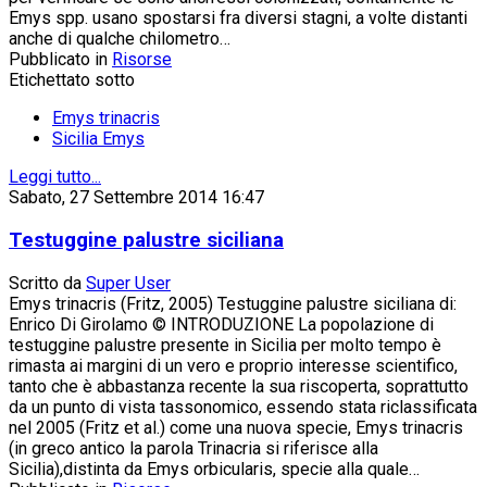
Emys spp. usano spostarsi fra diversi stagni, a volte distanti
anche di qualche chilometro…
Pubblicato in
Risorse
Etichettato sotto
Emys trinacris
Sicilia Emys
Leggi tutto...
Sabato, 27 Settembre 2014 16:47
Testuggine palustre siciliana
Scritto da
Super User
Emys trinacris (Fritz, 2005) Testuggine palustre siciliana di:
Enrico Di Girolamo © INTRODUZIONE La popolazione di
testuggine palustre presente in Sicilia per molto tempo è
rimasta ai margini di un vero e proprio interesse scientifico,
tanto che è abbastanza recente la sua riscoperta, soprattutto
da un punto di vista tassonomico, essendo stata riclassificata
nel 2005 (Fritz et al.) come una nuova specie, Emys trinacris
(in greco antico la parola Trinacria si riferisce alla
Sicilia),distinta da Emys orbicularis, specie alla quale…