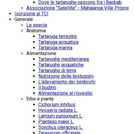
Dove le tartarughe nascono fra i Baobab
Associazione "Satellite" - Mahajanga Ville Propre
Iscrizione al TCI
Generale
Le specie
Anatomia
Tartaruga terrestre
Tartaruga acquatica
Tartaruga marina
Alimentazione
Tartarughe mediterranee
Tartarughe acquatiche
Tartarughe di terra
Nutrizione delle testuggini
L'allevamento dei lombrichi
Il budino
Alimentazione al risveglio
Erbe e piante
Cichorium intybus
Hyoseris radiata L.
Lamium purpureum L.
Plantago major L.
Sonchus oleraceus L.
Taraxacum officinale