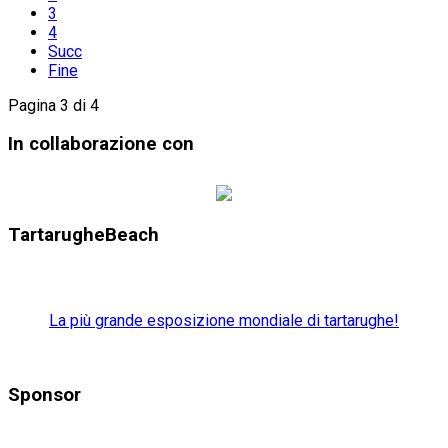
3
4
Succ
Fine
Pagina 3 di 4
In collaborazione con
TartarugheBeach
La più grande esposizione mondiale di tartarughe!
Sponsor