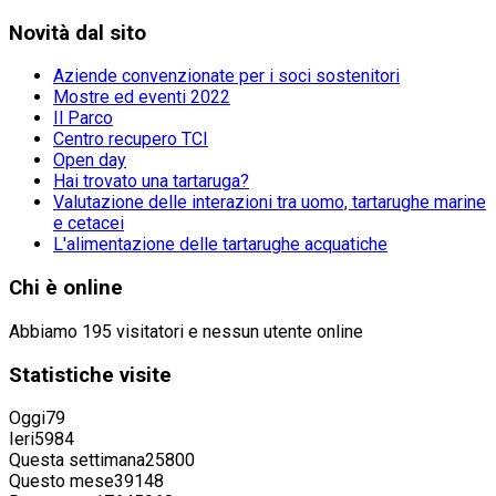
Novità
dal sito
Aziende convenzionate per i soci sostenitori
Mostre ed eventi 2022
Il Parco
Centro recupero TCI
Open day
Hai trovato una tartaruga?
Valutazione delle interazioni tra uomo, tartarughe marine
e cetacei
L'alimentazione delle tartarughe acquatiche
Chi
è online
Abbiamo 195 visitatori e nessun utente online
Statistiche
visite
Oggi
79
Ieri
5984
Questa settimana
25800
Questo mese
39148