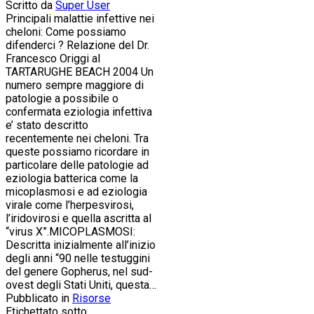
Scritto da
Super User
Principali malattie infettive nei
cheloni: Come possiamo
difenderci ? Relazione del Dr.
Francesco Origgi al
TARTARUGHE BEACH 2004 Un
numero sempre maggiore di
patologie a possibile o
confermata eziologia infettiva
e’ stato descritto
recentemente nei cheloni. Tra
queste possiamo ricordare in
particolare delle patologie ad
eziologia batterica come la
micoplasmosi e ad eziologia
virale come l’herpesvirosi,
l’iridovirosi e quella ascritta al
“virus X”.MICOPLASMOSI:
Descritta inizialmente all’inizio
degli anni “90 nelle testuggini
del genere Gopherus, nel sud-
ovest degli Stati Uniti, questa…
Pubblicato in
Risorse
Etichettato sotto