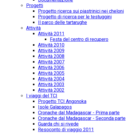
Progetti
Progetto ricerca sui piastrinici nei cheloni
Progetto di ricerca per le testuggini
Il parco delle tartarughe
Attività
Attività 2011
Festa del centro di recupero
Attività 2010
Attività 2009
Attività 2008
Attività 2007
Attività 2006
Attività 2005
Attività 2004
Attività 2003
Attività 2002
I viaggi del TCI
Progetto TCI Angonoka
Isole Galapagos
Cronache dal Madagascar - Prima parte
Cronache dal Madagascar - Seconda parte
Guarda chi si rivede
Resoconto di viaggio 2011