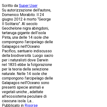
Scritto da
Super User
Su autorizzazione dell'autore,
Domenico Morabito. Il 24
giugno 2012 è morto “George
Il Solitario”. Al secolo
Geochelone nigra abingdoni,
tartaruga gigante dell’isola
Pinta, una delle 14 isole che
compongono l’arcipelago delle
Galapagos nell’Oceano
Pacifico, santuario indiscusso
della biodiversità. Luogo sacro
per i naturalisti dove Darwin
nel 1835 ebbe la folgorazione
per la teoria della selezione
naturale. Nelle 14 isole che
compongono l’arcipelago delle
Galapagos nell’Oceano sono
presenti specie animali e
vegetali uniche , adattate
all’ecosistema peculiare di
ciascuna isola. La…
Pubblicato in
Risorse