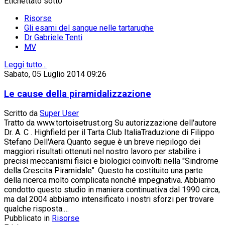
Etichettato sotto
Risorse
Gli esami del sangue nelle tartarughe
Dr Gabriele Tenti
MV
Leggi tutto...
Sabato, 05 Luglio 2014 09:26
Le cause della piramidalizzazione
Scritto da
Super User
Tratto da www.tortoisetrust.org Su autorizzazione dell'autore
Dr. A. C . Highfield per il Tarta Club ItaliaTraduzione di Filippo
Stefano Dell'Aera Quanto segue è un breve riepilogo dei
maggiori risultati ottenuti nel nostro lavoro per stabilire i
precisi meccanismi fisici e biologici coinvolti nella "Sindrome
della Crescita Piramidale". Questo ha costituito una parte
della ricerca molto complicata nonché impegnativa. Abbiamo
condotto questo studio in maniera continuativa dal 1990 circa,
ma dal 2004 abbiamo intensificato i nostri sforzi per trovare
qualche risposta.…
Pubblicato in
Risorse