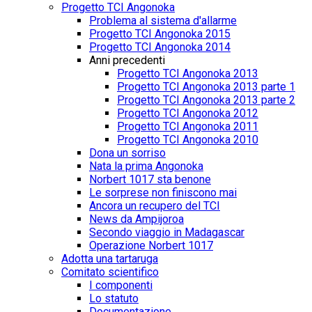
Progetto TCI Angonoka
Problema al sistema d'allarme
Progetto TCI Angonoka 2015
Progetto TCI Angonoka 2014
Anni precedenti
Progetto TCI Angonoka 2013
Progetto TCI Angonoka 2013 parte 1
Progetto TCI Angonoka 2013 parte 2
Progetto TCI Angonoka 2012
Progetto TCI Angonoka 2011
Progetto TCI Angonoka 2010
Dona un sorriso
Nata la prima Angonoka
Norbert 1017 sta benone
Le sorprese non finiscono mai
Ancora un recupero del TCI
News da Ampijoroa
Secondo viaggio in Madagascar
Operazione Norbert 1017
Adotta una tartaruga
Comitato scientifico
I componenti
Lo statuto
Documentazione