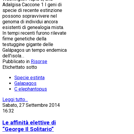
Adalgisa Caccone 1 I geni di
specie di recente estinzione
possono sopravvivere nel
genoma di individui ancora
esistenti di genealogia mista.
In tempi recenti furono rilevate
firme genetiche della
testuggine gigante delle
Galápagos un tempo endemica
dell'isola…
Pubblicato in
Risorse
Etichettato sotto
Specie estinta
Galapagos
C elephantopus
Leggi tutto...
Sabato, 27 Settembre 2014
16:32
Le affinità elettive di
“George Il Solitario”