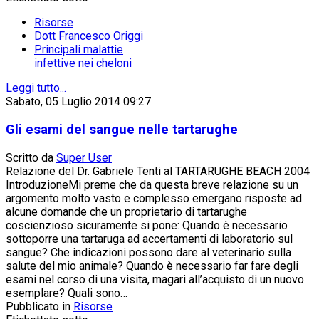
Risorse
Dott Francesco Origgi
Principali malattie
infettive nei cheloni
Leggi tutto...
Sabato, 05 Luglio 2014 09:27
Gli esami del sangue nelle tartarughe
Scritto da
Super User
Relazione del Dr. Gabriele Tenti al TARTARUGHE BEACH 2004
IntroduzioneMi preme che da questa breve relazione su un
argomento molto vasto e complesso emergano risposte ad
alcune domande che un proprietario di tartarughe
coscienzioso sicuramente si pone: Quando è necessario
sottoporre una tartaruga ad accertamenti di laboratorio sul
sangue? Che indicazioni possono dare al veterinario sulla
salute del mio animale? Quando è necessario far fare degli
esami nel corso di una visita, magari all’acquisto di un nuovo
esemplare? Quali sono…
Pubblicato in
Risorse