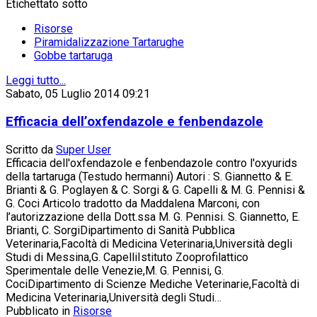
Etichettato sotto
Risorse
Piramidalizzazione Tartarughe
Gobbe tartaruga
Leggi tutto...
Sabato, 05 Luglio 2014 09:21
Efficacia dell’oxfendazole e fenbendazole
Scritto da
Super User
Efficacia dell'oxfendazole e fenbendazole contro l'oxyurids
della tartaruga (Testudo hermanni) Autori : S. Giannetto & E.
Brianti & G. Poglayen & C. Sorgi & G. Capelli & M. G. Pennisi &
G. Coci Articolo tradotto da Maddalena Marconi, con
l’autorizzazione della Dott.ssa M. G. Pennisi. S. Giannetto, E.
Brianti, C. SorgiDipartimento di Sanità Pubblica
Veterinaria,Facoltà di Medicina Veterinaria,Università degli
Studi di Messina,G. CapelliIstituto Zooprofilattico
Sperimentale delle Venezie,M. G. Pennisi, G.
CociDipartimento di Scienze Mediche Veterinarie,Facoltà di
Medicina Veterinaria,Università degli Studi…
Pubblicato in
Risorse