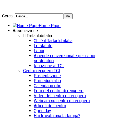
Cerca...
Home Page
Associazione
Il Tartaclubitalia
Chi è il Tartaclubitalia
Lo statuto
I soci
Aziende convenzionate per i soci
sostenitori
Iscrizione al TCI
Centro recupero TCI
Presentazione
Procedura ritiri
Calendario ritiri
Foto del centro di recupero
Video del centro di recupero
Webcam su centro di recupero
Articoli del centro
Open day
Hai trovato una tartaruga?