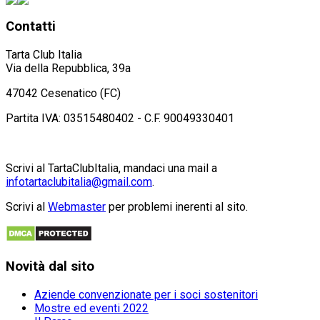
Contatti
Tarta Club Italia
Via della Repubblica, 39a
47042 Cesenatico (FC)
Partita IVA: 03515480402 - C.F. 90049330401
Scrivi al TartaClubItalia, mandaci una mail a
infotartaclubitalia@gmail.com
.
Scrivi al
Webmaster
per problemi inerenti al sito.
Novità
dal sito
Aziende convenzionate per i soci sostenitori
Mostre ed eventi 2022