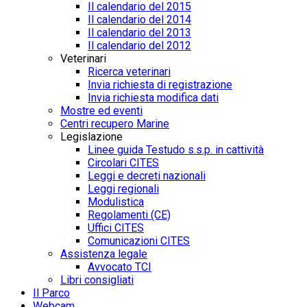
Il calendario del 2015
Il calendario del 2014
Il calendario del 2013
Il calendario del 2012
Veterinari
Ricerca veterinari
Invia richiesta di registrazione
Invia richiesta modifica dati
Mostre ed eventi
Centri recupero Marine
Legislazione
Linee guida Testudo s.s.p. in cattività
Circolari CITES
Leggi e decreti nazionali
Leggi regionali
Modulistica
Regolamenti (CE)
Uffici CITES
Comunicazioni CITES
Assistenza legale
Avvocato TCI
Libri consigliati
Il Parco
Webcam