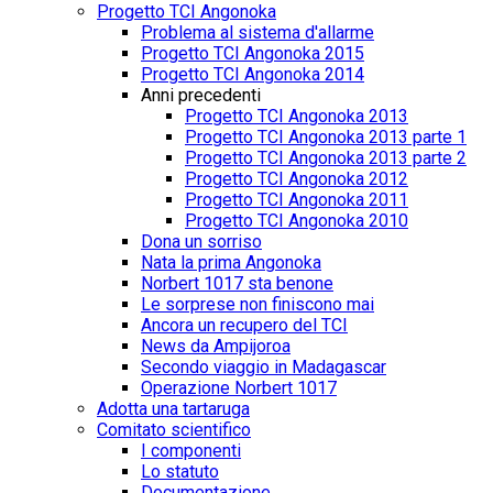
Progetto TCI Angonoka
Problema al sistema d'allarme
Progetto TCI Angonoka 2015
Progetto TCI Angonoka 2014
Anni precedenti
Progetto TCI Angonoka 2013
Progetto TCI Angonoka 2013 parte 1
Progetto TCI Angonoka 2013 parte 2
Progetto TCI Angonoka 2012
Progetto TCI Angonoka 2011
Progetto TCI Angonoka 2010
Dona un sorriso
Nata la prima Angonoka
Norbert 1017 sta benone
Le sorprese non finiscono mai
Ancora un recupero del TCI
News da Ampijoroa
Secondo viaggio in Madagascar
Operazione Norbert 1017
Adotta una tartaruga
Comitato scientifico
I componenti
Lo statuto
Documentazione