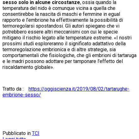
sesso solo in alcune circostanze
, ossia quando la
temperatura del nido è comunque vicina a quella che
consentirebbe la nascita di maschi e femmine in egual
rapporto e l’embrione ha effettivamente la possibilità di
termoregolarsi spostandosi. Gli autori spiegano che vi
potrebbero essere altri meccanismi con cui le specie
mitigano il rischio legato alle temperature estreme. «I nostri
prossimi studi esploreranno il significato adattativo della
termoregolazione embrionica e di altre strategie, sia
comportamentali che fisiologiche, che gli embrioni di tartaruga
e le madri possono adottare per tamponare l’effetto del
riscaldamento globale».
Tratto da :
https://oggiscienza.it/2019/08/02/tartarughe-
embrione-sesso/
Pubblicato in
TCI