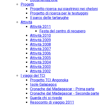
Progetti
Progetto ricerca sui piastrinici nei cheloni
Progetto di ricerca per le testuggini
Il parco delle tartarughe
Attività
Attività 2011
Festa del centro di recupero
Attività 2010
Attività 2009
Attività 2008
Attività 2007
Attività 2006
Attività 2005
Attività 2004
Attività 2003
Attività 2002
I viaggi del TCI
Progetto TCI Angonoka
Isole Galapagos
Cronache dal Madagascar - Prima parte
Cronache dal Madagascar - Seconda parte
Guarda chi si rivede
Resoconto di viaggio 2011