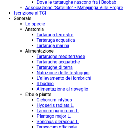
Dove le tartarughe nascono fra i Baobab
Associazione "Satellite" - Mahajanga Ville Propre
Iscrizione al TCI
Generale
Le specie
Anatomia
Tartaruga terrestre
Tartaruga acquatica
Tartaruga marina
Alimentazione
Tartarughe mediterranee
Tartarughe acquatiche
Tartarughe di terra
Nutrizione delle testuggini
L'allevamento dei lombrichi
Il budino
Alimentazione al risveglio
Erbe e piante
Cichorium intybus
Hyoseris radiata L.
Lamium purpureum L.
Plantago major L.
Sonchus oleraceus L.
Taraxacum officinale