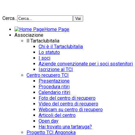
Cerca...
Home Page
Associazione
Il Tartaclubitalia
Chi è il Tartaclubitalia
Lo statuto
I soci
Aziende convenzionate per i soci sostenitori
Iscrizione al TCI
Centro recupero TCI
Presentazione
Procedura ritiri
Calendario ritiri
Foto del centro di recupero
Video del centro di recupero
Webcam su centro di recupero
Articoli del centro
Open day
Hai trovato una tartaruga?
Progetto TCI Angonoka