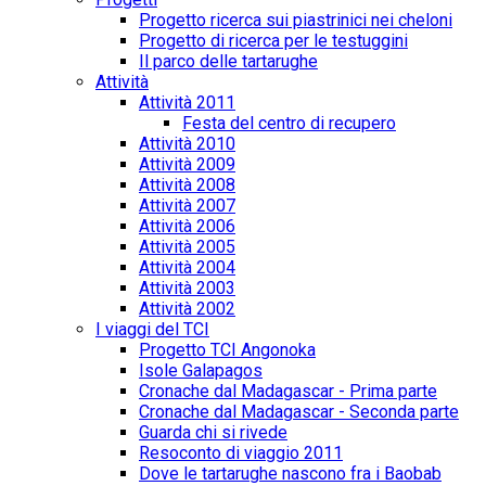
Progetto ricerca sui piastrinici nei cheloni
Progetto di ricerca per le testuggini
Il parco delle tartarughe
Attività
Attività 2011
Festa del centro di recupero
Attività 2010
Attività 2009
Attività 2008
Attività 2007
Attività 2006
Attività 2005
Attività 2004
Attività 2003
Attività 2002
I viaggi del TCI
Progetto TCI Angonoka
Isole Galapagos
Cronache dal Madagascar - Prima parte
Cronache dal Madagascar - Seconda parte
Guarda chi si rivede
Resoconto di viaggio 2011
Dove le tartarughe nascono fra i Baobab