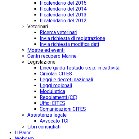
Il calendario del 2015
Il calendario del 2014
Il calendario del 2013
Il calendario del 2012
Veterinari
Ricerca veterinari
Invia richiesta di registrazione
Invia richiesta modifica dati
Mostre ed eventi
Centri recupero Marine
Legislazione
Linee guida Testudo s.s.p. in cattività
Circolari CITES
Leggi e decreti nazionali
Leggi regionali
Modulistica
Regolamenti (CE)
Uffici CITES
Comunicazioni CITES
Assistenza legale
Avvocato TCI
Libri consigliati
Il Parco
Webcam