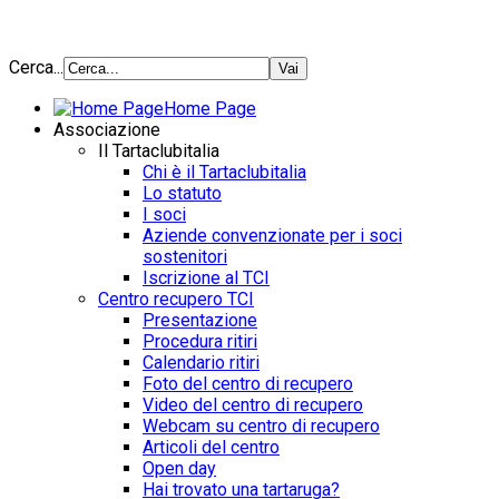
Cerca...
Home Page
Associazione
Il Tartaclubitalia
Chi è il Tartaclubitalia
Lo statuto
I soci
Aziende convenzionate per i soci
sostenitori
Iscrizione al TCI
Centro recupero TCI
Presentazione
Procedura ritiri
Calendario ritiri
Foto del centro di recupero
Video del centro di recupero
Webcam su centro di recupero
Articoli del centro
Open day
Hai trovato una tartaruga?