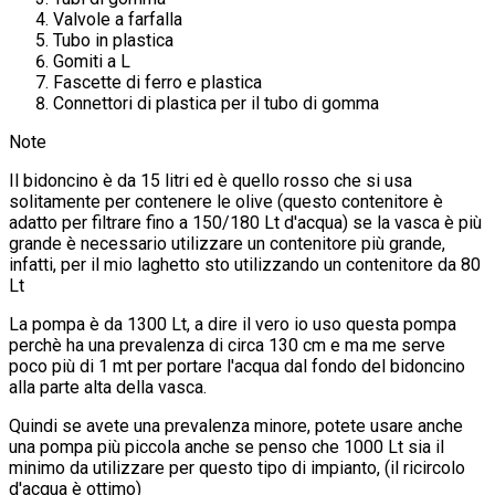
Valvole a farfalla
Tubo in plastica
Gomiti a L
Fascette di ferro e plastica
Connettori di plastica per il tubo di gomma
Note
Il bidoncino è da 15 litri ed è quello rosso che si usa
solitamente per contenere le olive (questo contenitore è
adatto per filtrare fino a 150/180 Lt d'acqua) se la vasca è più
grande è necessario utilizzare un contenitore più grande,
infatti, per il mio laghetto sto utilizzando un contenitore da 80
Lt
La pompa è da 1300 Lt, a dire il vero io uso questa pompa
perchè ha una prevalenza di circa 130 cm e ma me serve
poco più di 1 mt per portare l'acqua dal fondo del bidoncino
alla parte alta della vasca.
Quindi se avete una prevalenza minore, potete usare anche
una pompa più piccola anche se penso che 1000 Lt sia il
minimo da utilizzare per questo tipo di impianto, (il ricircolo
d'acqua è ottimo)