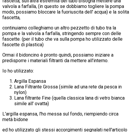
fascetta, sull'altra estremità del tubo bisogna mettere una
valvola a farfalla, (in questo se dobbiamo togliere la pompa
modo, possiamo bloccare la fuoriuscita dell' acqua) e la solita
fascetta,
continuiamo colleghiamo un altro pezzetto di tubo tra la
pompa e la valvola a farfalla, stringendo sempre con delle
fascette. (per il tubo che va sulla pompa ho utilizzato delle
fascette di plastica)
Ormai il bidoncino è pronto quindi, possiamo iniziare a
predisporre i materiali filtranti da mettere all'interno.
Io ho utilizzato:
Argilla Espansa
Lana Filtrante Grossa (simile ad una rete da pesca in
nylon)
Lana filtrante Fine (quella classica lana di vetro bianca
simile all' ovatta)
L'argilla espansa, l'ho messa sul fondo, riempiendo circa
metà bidone
ed ho utilizzato gli stessi accorgimenti segnalati nell'articolo