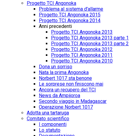
Progetto TCI Angonoka
Problema al sistema d'allarme
Progetto TCI Angonoka 2015
Progetto TCI Angonoka 2014
Anni precedenti
Progetto TCI Angonoka 2013
Progetto TCI Angonoka 2013 parte 1
Progetto TCI Angonoka 2013 parte 2
Progetto TCI Angonoka 2012
Progetto TCI Angonoka 2011
Progetto TCI Angonoka 2010
Dona un sorriso
Nata la prima Angonoka
Norbert 1017 sta benone
Le sorprese non finiscono mai
Ancora un recupero del TCI
News da Ampijoroa
Secondo viaggio in Madagascar
Operazione Norbert 1017
Adotta una tartaruga
Comitato scientifico
I componenti
Lo statuto
Documentazione