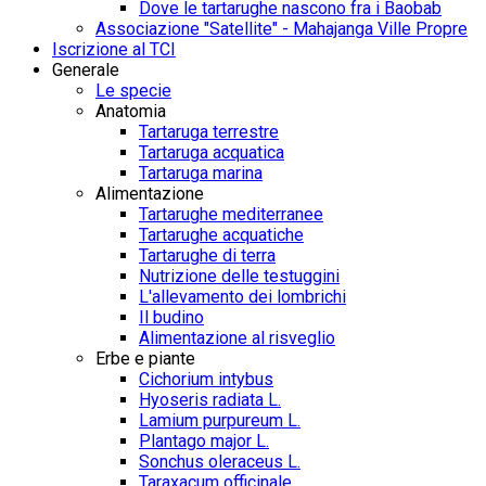
Dove le tartarughe nascono fra i Baobab
Associazione "Satellite" - Mahajanga Ville Propre
Iscrizione al TCI
Generale
Le specie
Anatomia
Tartaruga terrestre
Tartaruga acquatica
Tartaruga marina
Alimentazione
Tartarughe mediterranee
Tartarughe acquatiche
Tartarughe di terra
Nutrizione delle testuggini
L'allevamento dei lombrichi
Il budino
Alimentazione al risveglio
Erbe e piante
Cichorium intybus
Hyoseris radiata L.
Lamium purpureum L.
Plantago major L.
Sonchus oleraceus L.
Taraxacum officinale