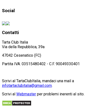
Social
Contatti
Tarta Club Italia
Via della Repubblica, 39a
47042 Cesenatico (FC)
Partita IVA: 03515480402 - C.F. 90049330401
Scrivi al TartaClubItalia, mandaci una mail a
infotartaclubitalia@gmail.com
.
Scrivi al
Webmaster
per problemi inerenti al sito.