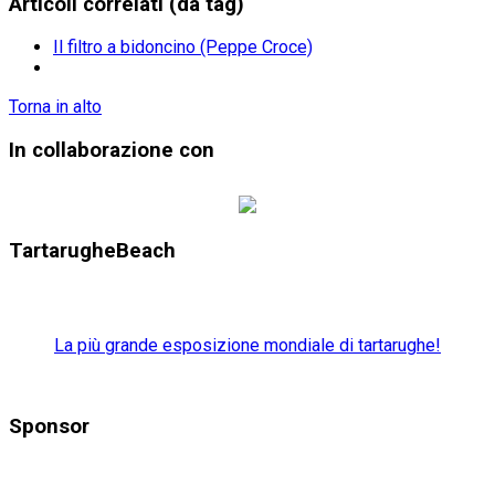
Articoli correlati (da tag)
Il filtro a bidoncino (Peppe Croce)
Torna in alto
In collaborazione con
TartarugheBeach
La più grande esposizione mondiale di tartarughe!
Sponsor