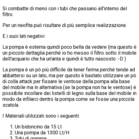
Si combatte di meno con i tubi che passano all'interno del
filtro.
Per un neofita può risultare di più semplice realizzazione.
E i suoi lati negativi:
La pompa è esterna quindi poco bella da vedere (ma questo è
un piccolo dettaglia perchè io ho messo il filtro sotto il mobile
dell'acquario che ha un'anta e quindi è tutto nascosto :-D )
La pompa è un pò più difficile da tener ferma perché tende ad
abbattersi su un lato, ma per questo è bastato utilizzare un pò
di colla attack per fissare le ventose della pompa alla base
del mobile ma in alternativa (se la pompa non ha le ventose) è
possibile incollare dei listelli di legno sulla base del mobile in
modo da infilarci dentro la pompa come se fosse una piccola
scatola.
I Materiali utilizzati sono i seguenti:
Un bidoncino da 15 Lt
Una pompa da 1300 Lt/H
Tubi di gomma