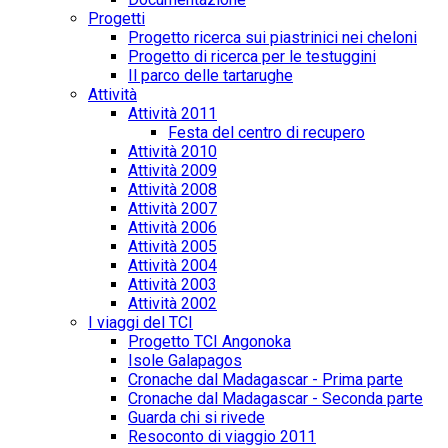
Progetti
Progetto ricerca sui piastrinici nei cheloni
Progetto di ricerca per le testuggini
Il parco delle tartarughe
Attività
Attività 2011
Festa del centro di recupero
Attività 2010
Attività 2009
Attività 2008
Attività 2007
Attività 2006
Attività 2005
Attività 2004
Attività 2003
Attività 2002
I viaggi del TCI
Progetto TCI Angonoka
Isole Galapagos
Cronache dal Madagascar - Prima parte
Cronache dal Madagascar - Seconda parte
Guarda chi si rivede
Resoconto di viaggio 2011