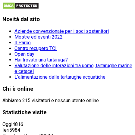
Novità
dal sito
Aziende convenzionate per i soci sostenitori
Mostre ed eventi 2022
Il Parco
Centro recupero TCI
Open day
Hai trovato una tartaruga?
Valutazione delle interazioni tra uomo, tartarughe marine
e cetacei
L'alimentazione delle tartarughe acquatiche
Chi
è online
Abbiamo 215 visitatori e nessun utente online
Statistiche
visite
Oggi
4816
Ieri
5984