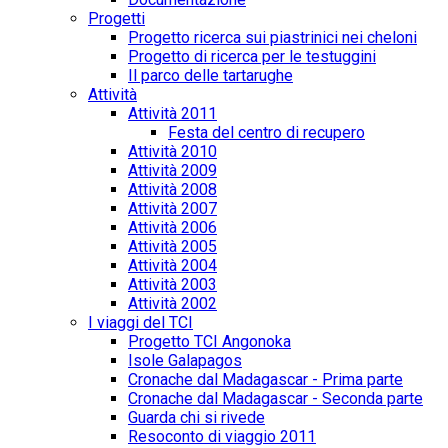
Progetti
Progetto ricerca sui piastrinici nei cheloni
Progetto di ricerca per le testuggini
Il parco delle tartarughe
Attività
Attività 2011
Festa del centro di recupero
Attività 2010
Attività 2009
Attività 2008
Attività 2007
Attività 2006
Attività 2005
Attività 2004
Attività 2003
Attività 2002
I viaggi del TCI
Progetto TCI Angonoka
Isole Galapagos
Cronache dal Madagascar - Prima parte
Cronache dal Madagascar - Seconda parte
Guarda chi si rivede
Resoconto di viaggio 2011