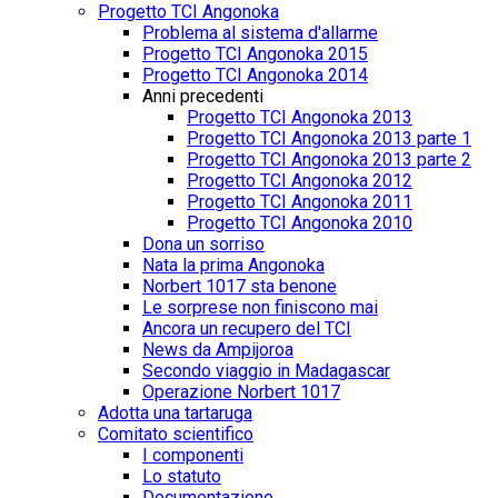
Progetto TCI Angonoka
Problema al sistema d'allarme
Progetto TCI Angonoka 2015
Progetto TCI Angonoka 2014
Anni precedenti
Progetto TCI Angonoka 2013
Progetto TCI Angonoka 2013 parte 1
Progetto TCI Angonoka 2013 parte 2
Progetto TCI Angonoka 2012
Progetto TCI Angonoka 2011
Progetto TCI Angonoka 2010
Dona un sorriso
Nata la prima Angonoka
Norbert 1017 sta benone
Le sorprese non finiscono mai
Ancora un recupero del TCI
News da Ampijoroa
Secondo viaggio in Madagascar
Operazione Norbert 1017
Adotta una tartaruga
Comitato scientifico
I componenti
Lo statuto
Documentazione