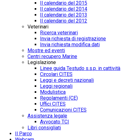
Il calendario del 2015
Il calendario del 2014
Il calendario del 2013
Il calendario del 2012
Veterinari
Ricerca veterinari
Invia richiesta di registrazione
Invia richiesta modifica dati
Mostre ed eventi
Centri recupero Marine
Legislazione
Linee guida Testudo s.s.p. in cattività
Circolari CITES
Leggi e decreti nazionali
Leggi regionali
Modulistica
Regolamenti (CE)
Uffici CITES
Comunicazioni CITES
Assistenza legale
Avvocato TCI
Libri consigliati
Il Parco
Webcam