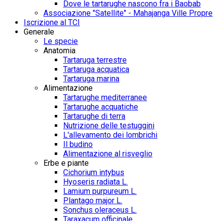
Dove le tartarughe nascono fra i Baobab
Associazione "Satellite" - Mahajanga Ville Propre
Iscrizione al TCI
Generale
Le specie
Anatomia
Tartaruga terrestre
Tartaruga acquatica
Tartaruga marina
Alimentazione
Tartarughe mediterranee
Tartarughe acquatiche
Tartarughe di terra
Nutrizione delle testuggini
L'allevamento dei lombrichi
Il budino
Alimentazione al risveglio
Erbe e piante
Cichorium intybus
Hyoseris radiata L.
Lamium purpureum L.
Plantago major L.
Sonchus oleraceus L.
Taraxacum officinale