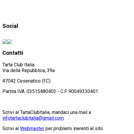
Social
Contatti
Tarta Club Italia
Via della Repubblica, 39a
47042 Cesenatico (FC)
Partita IVA: 03515480402 - C.F. 90049330401
Scrivi al TartaClubItalia, mandaci una mail a
infotartaclubitalia@gmail.com
.
Scrivi al
Webmaster
per problemi inerenti al sito.