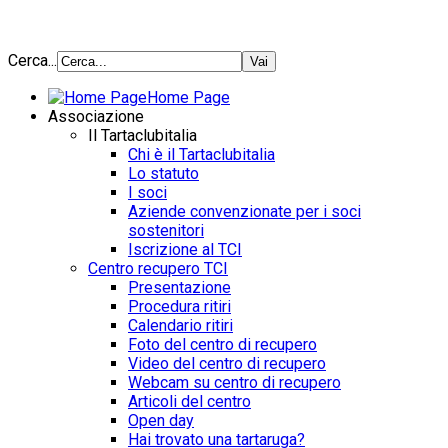
Cerca...
Home Page
Associazione
Il Tartaclubitalia
Chi è il Tartaclubitalia
Lo statuto
I soci
Aziende convenzionate per i soci
sostenitori
Iscrizione al TCI
Centro recupero TCI
Presentazione
Procedura ritiri
Calendario ritiri
Foto del centro di recupero
Video del centro di recupero
Webcam su centro di recupero
Articoli del centro
Open day
Hai trovato una tartaruga?