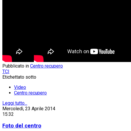
Pubblicato in
Centro recupero
TCI
Etichettato sotto
Video
Centro recupero
Leggi tutto...
Mercoledì, 23 Aprile 2014
15:32
Foto del centro