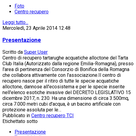
Foto
Centro recupero
Leggi tutto...
Mercoledì, 23 Aprile 2014 12:48
Presentazione
Scritto da
Super User
Centro di recupero tartarughe acquatiche alloctone del Tarta
Club Italia (Autorizzato dalla regione Emilia-Romagna), presso
l'area di pertinenza del Consorzio di Bonifica della Romagna
che collabora attivamente con l'associazione.Il centro di
recupero nasce per il ritiro di tutte le specie acquatiche
alloctone, dannose all'ecosistema e per le specie inserite
nell'elenco esotiche invasive del DECRETO LEGISLATIVO 15
dicembre 2017, n. 230. Ha una dimensione di circa 3.500mq,
circa 7.000 metri cubi d'acqua, è un bacino artificiale con
protezione assoluta per le…
Pubblicato in
Centro recupero TCI
Etichettato sotto
Presentazione