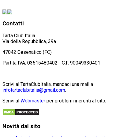
Contatti
Tarta Club Italia
Via della Repubblica, 39a
47042 Cesenatico (FC)
Partita IVA: 03515480402 - C.F. 90049330401
Scrivi al TartaClubItalia, mandaci una mail a
infotartaclubitalia@gmail.com
.
Scrivi al
Webmaster
per problemi inerenti al sito.
Novità
dal sito