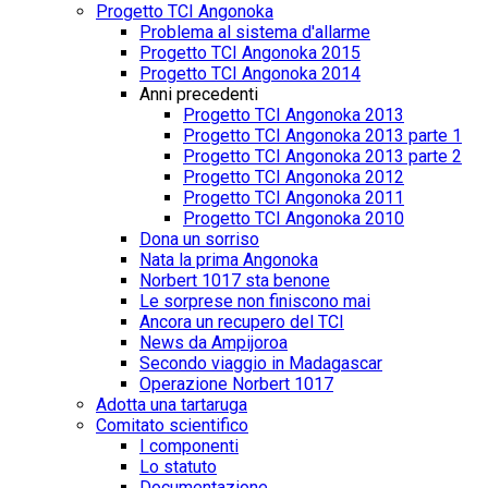
Progetto TCI Angonoka
Problema al sistema d'allarme
Progetto TCI Angonoka 2015
Progetto TCI Angonoka 2014
Anni precedenti
Progetto TCI Angonoka 2013
Progetto TCI Angonoka 2013 parte 1
Progetto TCI Angonoka 2013 parte 2
Progetto TCI Angonoka 2012
Progetto TCI Angonoka 2011
Progetto TCI Angonoka 2010
Dona un sorriso
Nata la prima Angonoka
Norbert 1017 sta benone
Le sorprese non finiscono mai
Ancora un recupero del TCI
News da Ampijoroa
Secondo viaggio in Madagascar
Operazione Norbert 1017
Adotta una tartaruga
Comitato scientifico
I componenti
Lo statuto
Documentazione