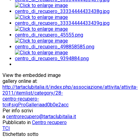
View the embedded image
gallery online at:
http://tartaclubitalia.it/index.php/associazione/attivita/attivita-
2011/itemlist/category/28-
centro-recupero-
tci#sigProGalleriaad0b0e2acc
Per info scrivi
a
centrorecupero@tartaclubitalia.it
Pubblicato in
Centro recupero
TCI
Etichettato sotto