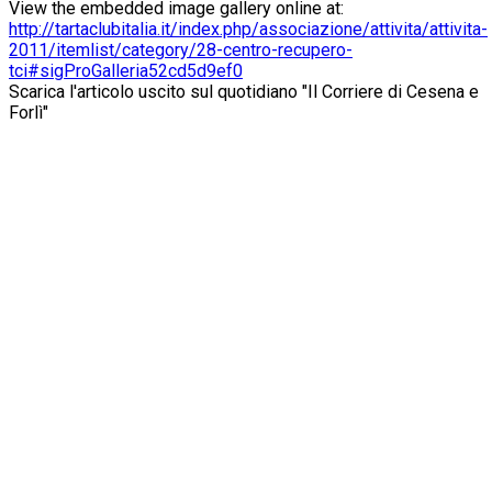
View the embedded image gallery online at:
http://tartaclubitalia.it/index.php/associazione/attivita/attivita-
2011/itemlist/category/28-centro-recupero-
tci#sigProGalleria52cd5d9ef0
Scarica l'articolo uscito sul quotidiano "Il Corriere di Cesena e
Forlì"