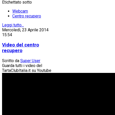
Etichettato sotto
Webcam
Centro recupero
Leggi tutto...
Mercoledì, 23 Aprile 2014
15:54
Video del centro
recupero
Scritto da
Super User
Guarda tutti i video del
TartaClubItalia.it su Youtube