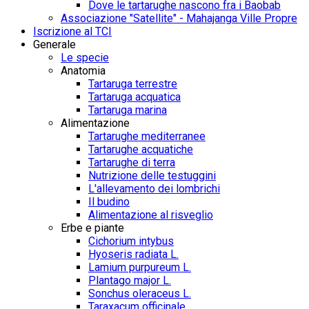
Dove le tartarughe nascono fra i Baobab
Associazione "Satellite" - Mahajanga Ville Propre
Iscrizione al TCI
Generale
Le specie
Anatomia
Tartaruga terrestre
Tartaruga acquatica
Tartaruga marina
Alimentazione
Tartarughe mediterranee
Tartarughe acquatiche
Tartarughe di terra
Nutrizione delle testuggini
L'allevamento dei lombrichi
Il budino
Alimentazione al risveglio
Erbe e piante
Cichorium intybus
Hyoseris radiata L.
Lamium purpureum L.
Plantago major L.
Sonchus oleraceus L.
Taraxacum officinale