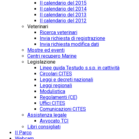
Il calendario del 2015
Il calendario del 2014
Il calendario del 2013
Il calendario del 2012
Veterinari
Ricerca veterinari
Invia richiesta di registrazione
Invia richiesta modifica dati
Mostre ed eventi
Centri recupero Marine
Legislazione
Linee guida Testudo s.s.p. in cattività
Circolari CITES
Leggi e decreti nazionali
Leggi regionali
Modulistica
Regolamenti (CE)
Uffici CITES
Comunicazioni CITES
Assistenza legale
Avvocato TCI
Libri consigliati
Il Parco
Webcam