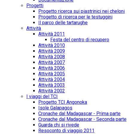
Progetti
Progetto ricerca sui piastrinici nei cheloni
Progetto di ricerca per le testuggini
Il parco delle tartarughe
Attività
Attività 2011
Festa del centro di recupero
Attività 2010
Attività 2009
Attività 2008
Attività 2007
Attività 2006
Attività 2005
Attività 2004
Attività 2003
Attività 2002
I viaggi del TCI
Progetto TCI Angonoka
Isole Galapagos
Cronache dal Madagascar - Prima parte
Cronache dal Madagascar - Seconda parte
Guarda chi si rivede
Resoconto di viaggio 2011