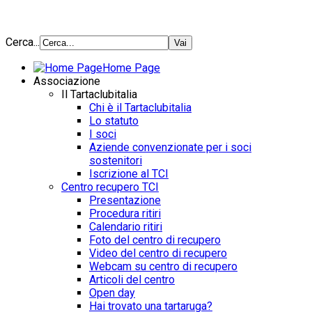
Cerca...
Home Page
Associazione
Il Tartaclubitalia
Chi è il Tartaclubitalia
Lo statuto
I soci
Aziende convenzionate per i soci
sostenitori
Iscrizione al TCI
Centro recupero TCI
Presentazione
Procedura ritiri
Calendario ritiri
Foto del centro di recupero
Video del centro di recupero
Webcam su centro di recupero
Articoli del centro
Open day
Hai trovato una tartaruga?