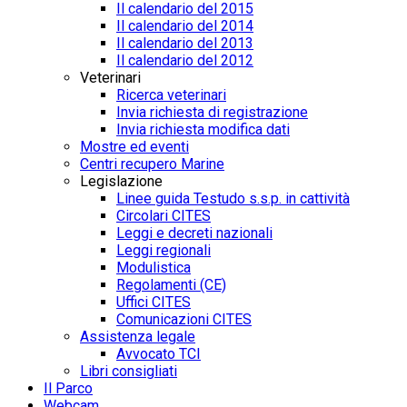
Il calendario del 2015
Il calendario del 2014
Il calendario del 2013
Il calendario del 2012
Veterinari
Ricerca veterinari
Invia richiesta di registrazione
Invia richiesta modifica dati
Mostre ed eventi
Centri recupero Marine
Legislazione
Linee guida Testudo s.s.p. in cattività
Circolari CITES
Leggi e decreti nazionali
Leggi regionali
Modulistica
Regolamenti (CE)
Uffici CITES
Comunicazioni CITES
Assistenza legale
Avvocato TCI
Libri consigliati
Il Parco
Webcam