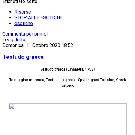
Etichettato sotto
Risorse
STOP ALLE ESOTICHE
esotiche
Commenta per primo!
Leggi tutto...
Domenica, 11 Ottobre 2020 18:52
Testudo graeca
Testudo graeca
(Linnaeus, 1758)
Testuggine moresca, Testuggine greca - Spur-thighed Tortoise, Greek
Tortoise