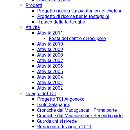
Progetti
Progetto ricerca sui piastrinici nei cheloni
Progetto di ricerca per le testuggini
Il parco delle tartarughe
Attività
Attività 2011
Festa del centro di recupero
Attività 2010
Attività 2009
Attività 2008
Attività 2007
Attività 2006
Attività 2005
Attività 2004
Attività 2003
Attività 2002
I viaggi del TCI
Progetto TCI Angonoka
Isole Galapagos
Cronache dal Madagascar - Prima parte
Cronache dal Madagascar - Seconda parte
Guarda chi si rivede
Resoconto di viaggio 2011