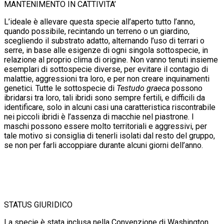
MANTENIMENTO IN CATTIVITA’
L’ideale è allevare questa specie all’aperto tutto l’anno,
quando possibile, recintando un terreno o un giardino,
scegliendo il substrato adatto, alternando l’uso di terrari o
serre, in base alle esigenze di ogni singola sottospecie, in
relazione al proprio clima di origine. Non vanno tenuti insieme
esemplari di sottospecie diverse, per evitare il contagio di
malattie, aggressioni tra loro, e per non creare inquinamenti
genetici. Tutte le sottospecie di
Testudo graeca
possono
ibridarsi tra loro, tali ibridi sono sempre fertili, e difficili da
identificare, solo in alcuni casi una caratteristica riscontrabile
nei piccoli ibridi è l’assenza di macchie nel piastrone. I
maschi possono essere molto territoriali e aggressivi, per
tale motivo si consiglia di tenerli isolati dal resto del gruppo,
se non per farli accoppiare durante alcuni giorni dell’anno.
STATUS GIURIDICO
La specie è stata inclusa nella Convenzione di Washington,