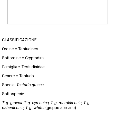
CLASSIFICAZIONE
Ordine = Testudines
Sottordine = Cryptodira
Famiglia = Testudinidae
Genere = Testudo
Specie:
Testudo graeca
Sottospecie:
T. g. graeca, T. g. cyrenaica, T. g. marokkensis, T. g.
nabeulensis, T. g. whitei
(gruppo africano)