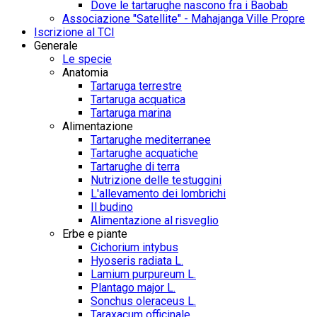
Dove le tartarughe nascono fra i Baobab
Associazione "Satellite" - Mahajanga Ville Propre
Iscrizione al TCI
Generale
Le specie
Anatomia
Tartaruga terrestre
Tartaruga acquatica
Tartaruga marina
Alimentazione
Tartarughe mediterranee
Tartarughe acquatiche
Tartarughe di terra
Nutrizione delle testuggini
L'allevamento dei lombrichi
Il budino
Alimentazione al risveglio
Erbe e piante
Cichorium intybus
Hyoseris radiata L.
Lamium purpureum L.
Plantago major L.
Sonchus oleraceus L.
Taraxacum officinale