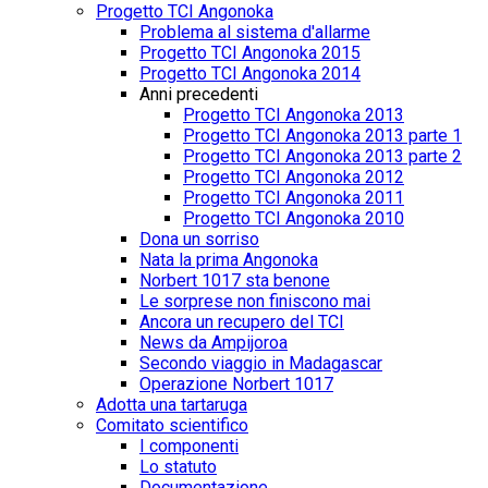
Progetto TCI Angonoka
Problema al sistema d'allarme
Progetto TCI Angonoka 2015
Progetto TCI Angonoka 2014
Anni precedenti
Progetto TCI Angonoka 2013
Progetto TCI Angonoka 2013 parte 1
Progetto TCI Angonoka 2013 parte 2
Progetto TCI Angonoka 2012
Progetto TCI Angonoka 2011
Progetto TCI Angonoka 2010
Dona un sorriso
Nata la prima Angonoka
Norbert 1017 sta benone
Le sorprese non finiscono mai
Ancora un recupero del TCI
News da Ampijoroa
Secondo viaggio in Madagascar
Operazione Norbert 1017
Adotta una tartaruga
Comitato scientifico
I componenti
Lo statuto
Documentazione