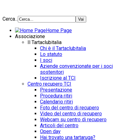
Cerca...
Home Page
Associazione
Il Tartaclubitalia
Chi è il Tartaclubitalia
Lo statuto
I soci
Aziende convenzionate per i soci
sostenitori
Iscrizione al TCI
Centro recupero TCI
Presentazione
Procedura ritiri
Calendario ritiri
Foto del centro di recupero
Video del centro di recupero
Webcam su centro di recupero
Articoli del centro
Open day
Hai trovato una tartaruga?